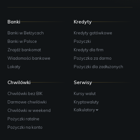
Banki
Kredyty
Banki w Bełżycach
Kredyty gotówkowe
Banki w Polsce
Pożyczki
Znajdź bankomat
Kredyty dla firm
Wiadomości bankowe
Pożyczka za darmo
Lokaty
Pożyczki dla zadłużonych
Chwilówki
Serwisy
Chwilówki bez BIK
Kursy walut
Darmowe chwilówki
Kryptowaluty
Kalkulatory
Chwilówki w weekend
Pożyczki ratalne
Pożyczki na konto