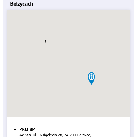
Bełżycach
3
PKO BP
Adres:
ul. Tysiąclecia 28, 24-200 Bełżyce;