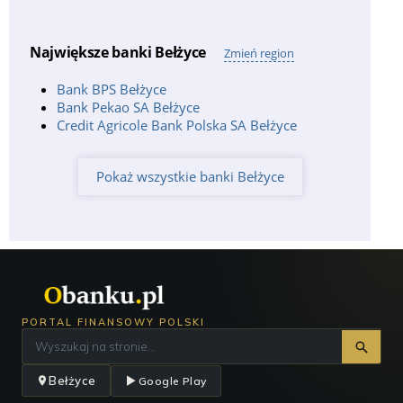
Największe banki Bełżyce
Zmień region
Bank BPS Bełżyce
Bank Pekao SA Bełżyce
Credit Agricole Bank Polska SA Bełżyce
Pokaż wszystkie banki Bełżyce
PORTAL FINANSOWY POLSKI
Bełżyce
Google Play